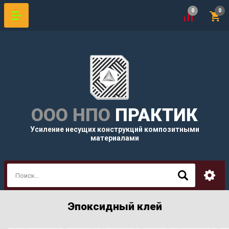
0
0
ООО НПО
ПРАКТИК
Усиление несущих конструкций композитными
материалами
Эпоксидный клей