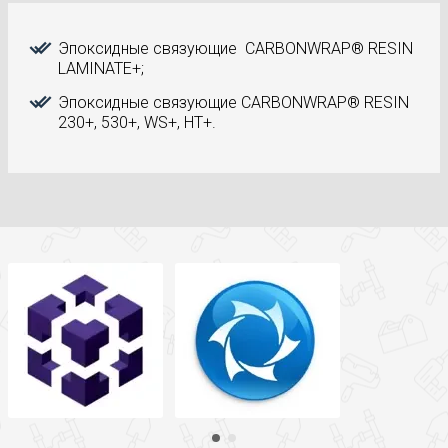
Эпоксидные связующие CARBONWRAP® RESIN
LAMINATE+;
Эпоксидные связующие CARBONWRAP® RESIN
230+, 530+, WS+, HT+.