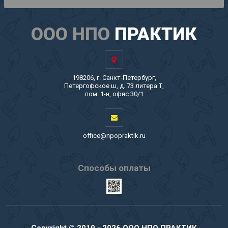
ООО НПО
ПРАКТИК
198206, г. Санкт-Петербург,
Петергофское ш, д. 73 литера Т,
пом. 1-н, офис 30/1
office@npopraktik.ru
Способы оплаты